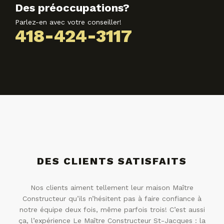
Des préoccupations?
Parlez-en avec votre conseiller!
418-424-3117
DES CLIENTS SATISFAITS
Nos clients aiment tellement leur maison Maître
Constructeur qu’ils n’hésitent pas à faire confiance à
notre équipe deux fois, même parfois trois! C’est aussi
ça, l’expérience Le Maître Constructeur St-Jacques : la