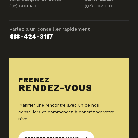
(Qc) G0N 1J0
(Qc) G0Z 1E0
Parlez à un conseiller rapidement
418-424-3117
PRENEZ
RENDEZ-VOUS
Planifier une rencontre avec un de nos
conseillers et commencez à concrétiser votre
rêve.