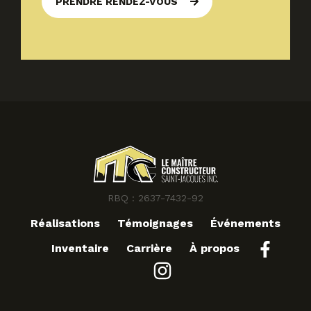
PRENDRE RENDEZ-VOUS
RBQ : 2637-7432-92
Réalisations
Témoignages
Événements
Inventaire
Carrière
À propos