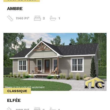
AMBRE
1140 PI²
2
1
CLASSIQUE
ELFÉE