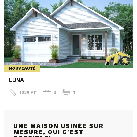
NOUVEAUTÉ
LUNA
1030 PI²
2
1
UNE MAISON USINÉE SUR
MESURE, OUI C’EST