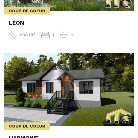
COUP DE COEUR
LÉON
936 PI²
1
1
COUP DE COEUR
HARMONIE