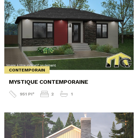
CONTEMPORAIN
MYSTIQUE CONTEMPORAINE
951 PI²
2
1