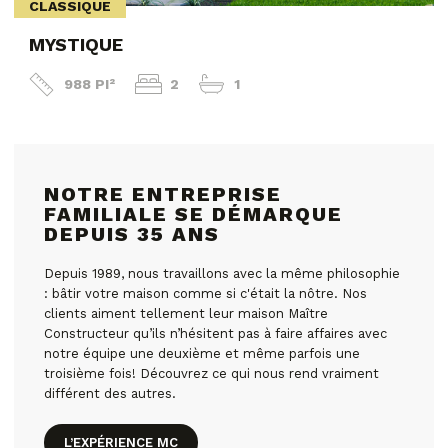
CLASSIQUE
MYSTIQUE
988 PI²
2
1
NOTRE ENTREPRISE
FAMILIALE SE DÉMARQUE
DEPUIS 35 ANS
Depuis 1989, nous travaillons avec la même philosophie
: bâtir votre maison comme si c'était la nôtre. Nos
clients aiment tellement leur maison Maître
Constructeur qu’ils n’hésitent pas à faire affaires avec
notre équipe une deuxième et même parfois une
troisième fois! Découvrez ce qui nous rend vraiment
différent des autres.
L’EXPÉRIENCE MC