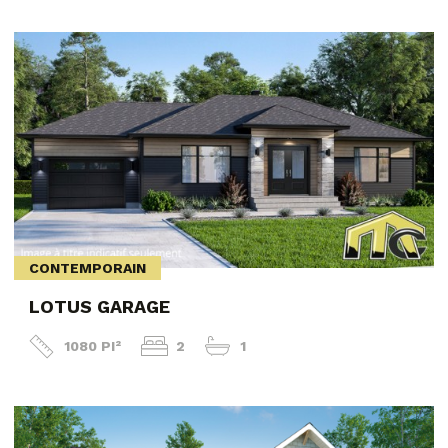
CONTEMPORAIN
LOTUS GARAGE
1080 PI²
2
1