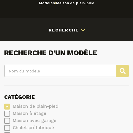
Modèles
Maison de plain-pied
RECHERCHE
RECHERCHE D'UN MODÈLE
CATÉGORIE
Maison de plain-pied
Maison à étage
Maison avec garage
Chalet préfabriqué