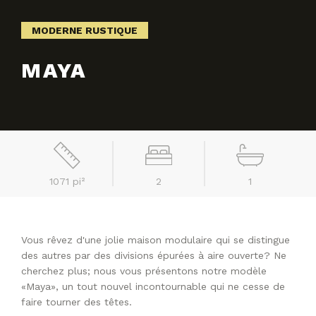
MODERNE RUSTIQUE
MAYA
1071 pi²
2
1
Vous rêvez d'une jolie maison modulaire qui se distingue
des autres par des divisions épurées à aire ouverte? Ne
cherchez plus; nous vous présentons notre modèle
«Maya», un tout nouvel incontournable qui ne cesse de
faire tourner des têtes.