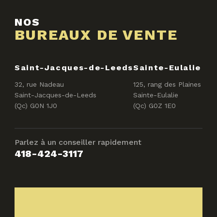
NOS
BUREAUX DE VENTE
Saint-Jacques-de-Leeds
Sainte-Eulalie
32, rue Nadeau
125, rang des Plaines
Saint-Jacques-de-Leeds
Sainte-Eulalie
(Qc) G0N 1J0
(Qc) G0Z 1E0
Parlez à un conseiller rapidement
418-424-3117