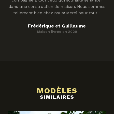
compagnie à tout ceux qui souhaite se lancer
dans une construction de maison. Nous sommes
tellement bien chez nous! Merci pour tout !
Frédérique et Guillaume
Maison livrée en 2020
MODÈLES
SIMILAIRES