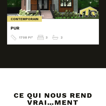
CONTEMPORAIN
PUR
1708 PI²
3
2
CE QUI NOUS REND
VRAI…MENT