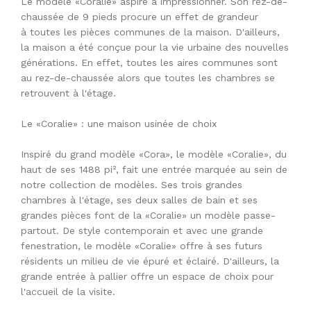
Le modèle «Coralie» aspire à impressionner. Son rez-de-
chaussée de 9 pieds procure un effet de grandeur
à toutes les pièces communes de la maison. D'ailleurs,
la maison a été conçue pour la vie urbaine des nouvelles
générations. En effet, toutes les aires communes sont
au rez-de-chaussée alors que toutes les chambres se
retrouvent à l'étage.
Le «Coralie» : une maison usinée de choix
Inspiré du grand modèle «Cora», le modèle «Coralie», du
haut de ses 1488 pi², fait une entrée marquée au sein de
notre collection de modèles. Ses trois grandes
chambres à l'étage, ses deux salles de bain et ses
grandes pièces font de la «Coralie» un modèle passe-
partout. De style contemporain et avec une grande
fenestration, le modèle «Coralie» offre à ses futurs
résidents un milieu de vie épuré et éclairé. D'ailleurs, la
grande entrée à pallier offre un espace de choix pour
l'accueil de la visite.