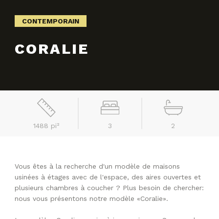
CONTEMPORAIN
CORALIE
1488 pi²
3
2
Vous êtes à la recherche d'un modèle de maisons
usinées à étages avec de l'espace, des aires ouvertes et
plusieurs chambres à coucher ? Plus besoin de chercher:
nous vous présentons notre modèle «Coralie».