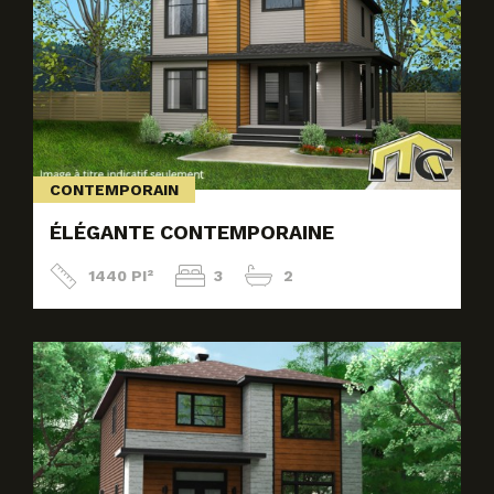
CONTEMPORAIN
ÉLÉGANTE CONTEMPORAINE
1440 PI²
3
2