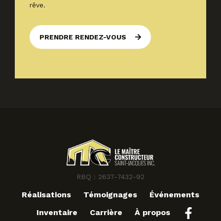
rêve.
PRENDRE RENDEZ-VOUS
RBQ : 2637-7432-92
Réalisations
Témoignages
Événements
Inventaire
Carrière
À propos