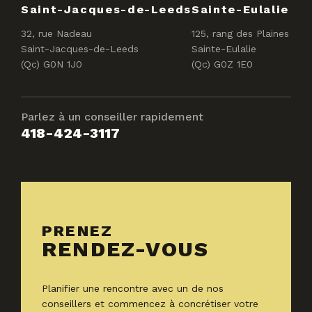
Saint-Jacques-de-Leeds
Sainte-Eulalie
32, rue Nadeau
125, rang des Plaines
Saint-Jacques-de-Leeds
Sainte-Eulalie
(Qc) G0N 1J0
(Qc) G0Z 1E0
Parlez à un conseiller rapidement
418-424-3117
PRENEZ
RENDEZ-VOUS
Planifier une rencontre avec un de nos
conseillers et commencez à concrétiser votre