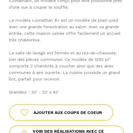
«Jonathan», un modèle conçu pour être positionné près
d'une vue à couper le souffle.
Le modèle «Jonathan B» est un modèle de plain-pied
avec une grande fenestration au salon. Avec sa grande
entrée, cette maison usinée offre facilement un accueil
très chaleureux.
La salle de lavage est fermée et au rez-de-chaussée,
loin des pièces communes. Ce modèle de 1292 pi²
comporte 2 chambres à coucher ainsi que des aires
communes à aire ouverte. La cuisine possède un grand
îlot, parfait pour recevoir.
Grandeur : 30' - 32' x 42'
AJOUTER AUX COUPS DE COEUR
VOIR DES RÉALISATIONS AVEC CE