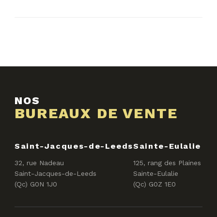
NOS
BUREAUX DE VENTE
Saint-Jacques-de-Leeds
Sainte-Eulalie
32, rue Nadeau
125, rang des Plaines
Saint-Jacques-de-Leeds
Sainte-Eulalie
(Qc) G0N 1J0
(Qc) G0Z 1E0