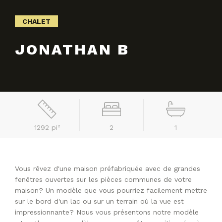
CHALET
JONATHAN B
1292 pi²
2
1
Vous rêvez d'une maison préfabriquée avec de grandes
fenêtres ouvertes sur les pièces communes de votre
maison? Un modèle que vous pourriez facilement mettre
sur le bord d'un lac ou sur un terrain où la vue est
impressionnante? Nous vous présentons notre modèle