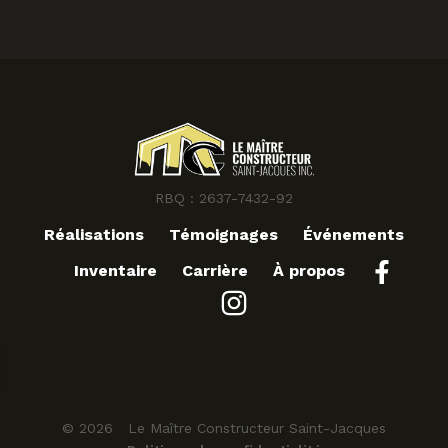
RBQ : 2637-7432-92
Réalisations
Témoignages
Événements
Inventaire
Carrière
À propos
© 2026 Le Maître Constructeur Saint-Jacques