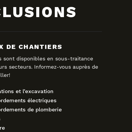
CLUSIONS
X DE CHANTIERS
s sont disponibles en sous-traitance
urs secteurs. Informez-vous auprès de
ller!
tions et l’excavation
ordements électriques
ordements de plomberie
s
re