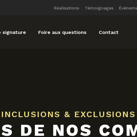
Réalisations
Témoignages
Événem
 signature
Foire aux questions
Contact
INCLUSIONS & EXCLUSIONS
NS DE NOS CO