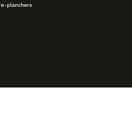
re-planchers