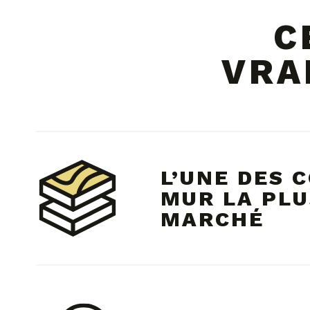
C
VRA
L’UNE DES 
MUR LA PLU
MARCHÉ