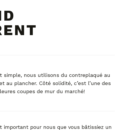
ND
RENT
t simple, nous utilisons du contreplaqué au
 et au plancher. Côté solidité, c’est l’une des
leures coupes de mur du marché!
t important pour nous que vous bâtissiez un