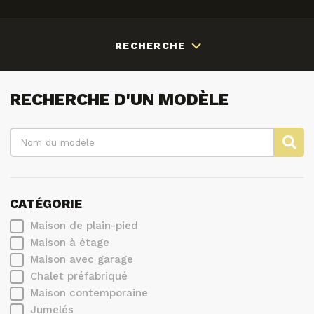
RECHERCHE
RECHERCHE D'UN MODÈLE
CATÉGORIE
Maison de plain-pied
Maison à étage
Maison avec garage
Chalet préfabriqué
Maison contemporaine
Jumelés