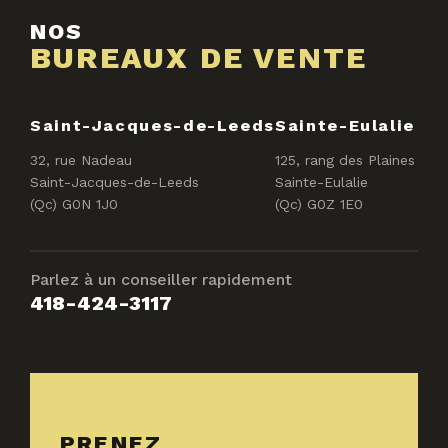
NOS
BUREAUX DE VENTE
Saint-Jacques-de-Leeds
Sainte-Eulalie
32, rue Nadeau
125, rang des Plaines
Saint-Jacques-de-Leeds
Sainte-Eulalie
(Qc) G0N 1J0
(Qc) G0Z 1E0
Parlez à un conseiller rapidement
418-424-3117
PRENEZ