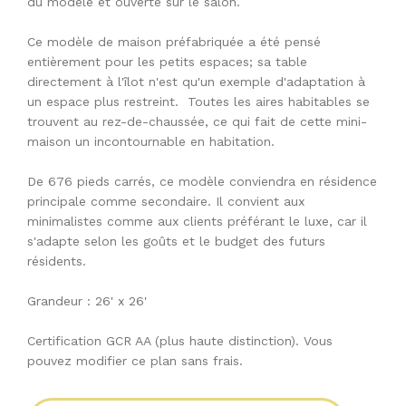
du modèle et ouverte sur le salon.
Ce modèle de maison préfabriquée a été pensé
entièrement pour les petits espaces; sa table
directement à l'îlot n'est qu'un exemple d'adaptation à
un espace plus restreint. Toutes les aires habitables se
trouvent au rez-de-chaussée, ce qui fait de cette mini-
maison un incontournable en habitation.
De 676 pieds carrés, ce modèle conviendra en résidence
principale comme secondaire. Il convient aux
minimalistes comme aux clients préférant le luxe, car il
s'adapte selon les goûts et le budget des futurs
résidents.
Grandeur : 26' x 26'
Certification GCR AA (plus haute distinction). Vous
pouvez modifier ce plan sans frais.