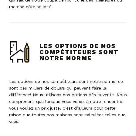
qui fait de notre coupe de mur l’une des meilleures du
marché côté solidité.
LES OPTIONS DE NOS
COMPÉTITEURS SONT
NOTRE NORME
Les options de nos compétiteurs sont notre norme: ce
sont des milliers de dollars qui peuvent faire la
différence! Nous utilisons nos options dès la vente. Nous
comprenons que lorsque vous venez à notre rencontre,
vous voulez un prix juste. C’est d’ailleurs pour cette
raison que toutes nos maisons sont calculées telles que
vues.