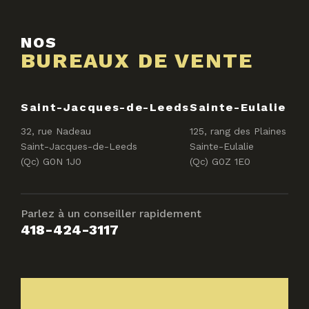
NOS
BUREAUX DE VENTE
Saint-Jacques-de-Leeds
Sainte-Eulalie
32, rue Nadeau
125, rang des Plaines
Saint-Jacques-de-Leeds
Sainte-Eulalie
(Qc) G0N 1J0
(Qc) G0Z 1E0
Parlez à un conseiller rapidement
418-424-3117