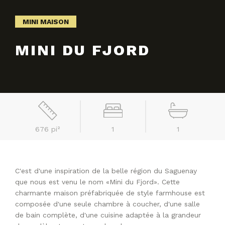
MINI MAISON
MINI DU FJORD
676 pi²
1
1
C'est d'une inspiration de la belle région du Saguenay
que nous est venu le nom «Mini du Fjord». Cette
charmante maison préfabriquée de style farmhouse est
composée d'une seule chambre à coucher, d'une salle
de bain complète, d'une cuisine adaptée à la grandeur