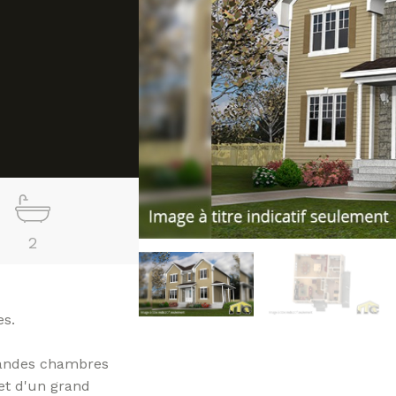
2
es.
grandes chambres
 et d'un grand