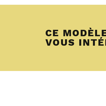
CE MODÈL
VOUS INT