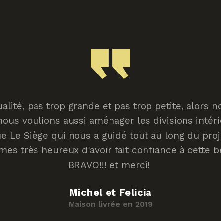
té, pas trop grande et pas trop petite, alors no
ous voulions aussi aménager les divisions intérie
que Le Siège qui nous a guidé tout au long du pr
mes très heureux d'avoir fait confiance à cette b
BRAVO!!! et merci!
Michel et Felicia
Maison livrée en 2019