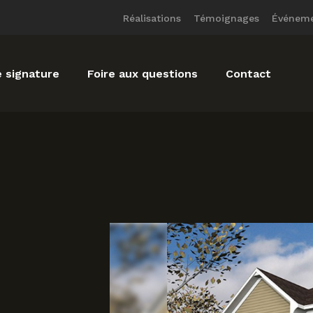
Réalisations
Témoignages
Événem
 signature
Foire aux questions
Contact