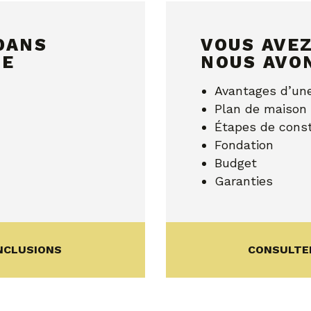
DANS
VOUS AVE
SE
NOUS AVO
Avantages d’un
Plan de maison 
Étapes de const
Fondation
Budget
Garanties
NCLUSIONS
CONSULTER