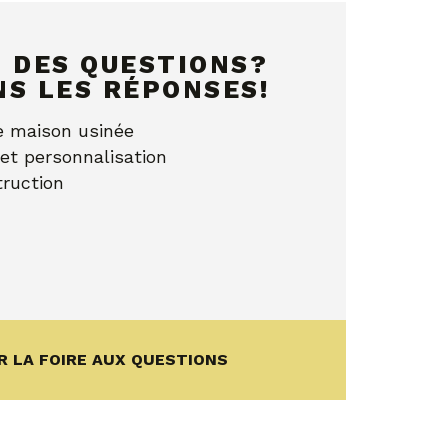
Z DES QUESTIONS?
NS LES RÉPONSES!
e maison usinée
et personnalisation
ruction
 LA FOIRE AUX QUESTIONS