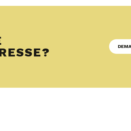
E
DEMA
ÉRESSE?