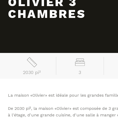
OLIVIER 3
CHAMBRES
2030 pi²
3
La maison «Olivier» est idéale pour les grandes famill
De 2030 pi², la maison «Olivier» est composée de 3 
à l'étage, d'une grande cuisine, d'une salle à manger