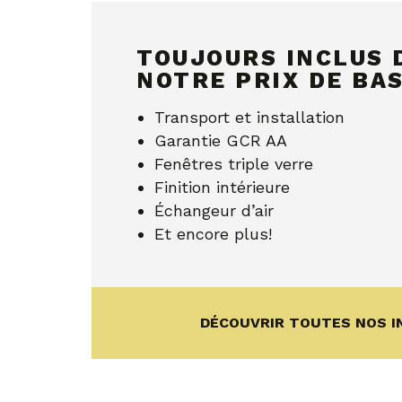
TOUJOURS INCLUS 
NOTRE PRIX DE BA
Transport et installation
Garantie GCR AA
Fenêtres triple verre
Finition intérieure
Échangeur d’air
Et encore plus!
DÉCOUVRIR TOUTES NOS I