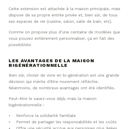
Cette extension est attachée à la maison principale, mais
dispose de sa propre entrée privée et, bien sûr, de tous
ses espaces de vie (cuisine, salon, salle de bain, etc).
Comme on propose plus d’une centaine de modèles que
vous pouvez entièrement personnaliser, ça en fait des
possibilités!
LES AVANTAGES DE LA MAISON
BIGÉNÉRATIONNELLE
Bien sûr, choisir de vivre en bi-génération est une grande
décision qui mérite d’être murement réfléchie.
Néanmoins, de nombreux avantages ont été identifiés.
Peut-être le savez-vous déjà, mais la maison
bigénérationnelle :
• Renforce la solidarité familiale
• Permet de partager les responsabilités et les coûts
• Offre une sécurité accrue aux personnes plus âgées