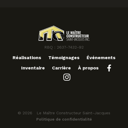
RBQ : 2637-7432-92
Réalisations
Témoignages
Événements
Inventaire
Carrière
À propos
© 2026 Le Maître Constructeur Saint-Jacques
Politique de confidentialité