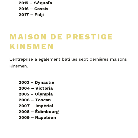
2015 – Séquoïa
2016 – Cassis
2017 – Fidji
MAISON DE PRESTIGE
KINSMEN
L'entreprise a également bâti les sept dernières maisons
Kinsmen.
2003 – Dynastie
2004 – Victoria
2005 – Olympia
2006 – Toscan
2007 – Impérial
2008 – Édimbourg
2009 – Napoléon