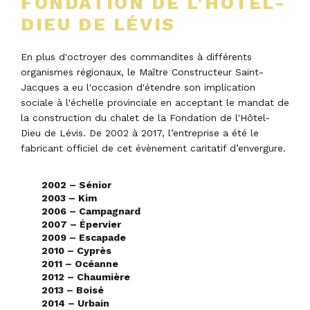
FONDATION DE L'HÔTEL-
DIEU DE LÉVIS
En plus d'octroyer des commandites à différents
organismes régionaux, le Maître Constructeur Saint-
Jacques a eu l'occasion d'étendre son implication
sociale à l'échelle provinciale en acceptant le mandat de
la construction du chalet de la Fondation de l'Hôtel-
Dieu de Lévis. De 2002 à 2017, l’entreprise a été le
fabricant officiel de cet évènement caritatif d’envergure.
2002 – Sénior
2003 – Kim
2006 – Campagnard
2007 – Épervier
2009 – Escapade
2010 – Cyprès
2011 – Océanne
2012 – Chaumière
2013 – Boisé
2014 – Urbain