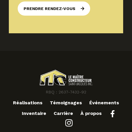
PRENDRE RENDEZ-VOUS
RBQ : 2637-7432-92
Réalisations
Témoignages
Événements
Inventaire
Carrière
À propos